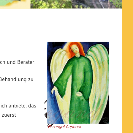
ch und Berater.
-Behandlung zu
ich anbiete, das
 zuerst