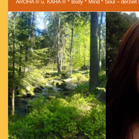
AROHA ® u. KAHA ® * Body * Mind * Soul – derzeit 