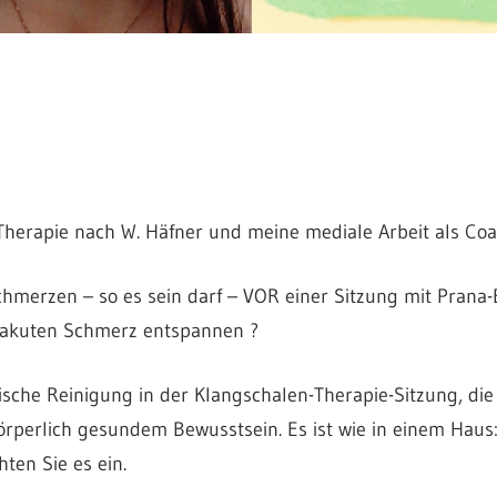
Therapie nach W. Häfner und meine mediale Arbeit als Coa
hmerzen – so es sein darf – VOR einer Sitzung mit Prana
m akuten Schmerz entspannen ?
sche Reinigung in der Klangschalen-Therapie-Sitzung, die 
örperlich gesundem Bewusstsein. Es ist wie in einem Haus:
ten Sie es ein.