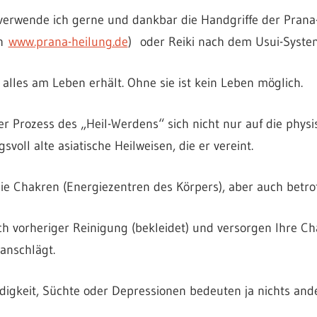
verwende ich gerne und dankbar die Handgriffe der Pran
ch
www.prana-heilung.de
) oder Reiki nach dem Usui-System
ie alles am Leben erhält. Ohne sie ist kein Leben möglich.
er Prozess des „Heil-Werdens“ sich nicht nur auf die phys
voll alte asiatische Heilweisen, die er vereint.
 Chakren (Energiezentren des Körpers), aber auch betrof
h vorheriger Reinigung (bekleidet) und versorgen Ihre C
anschlägt.
igkeit, Süchte oder Depressionen bedeuten ja nichts and