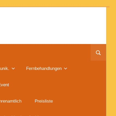
unik.
Fernbehandlungen
Event
hrenamtlich
Preisliste