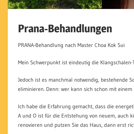
Prana-Behandlungen
PRANA-Behandlung nach Master Choa Kok Sui
Mein Schwerpunkt ist eindeutig die Klangschalen-
Jedoch ist es manchmal notwendig, bestehende Sc
eliminieren. Denn: wer kann sich schon mit eine
Ich habe die Erfahrung gemacht, dass die energeti
A und O ist für die Entstehung von neuem, auch k
renovieren und putzen Sie das Haus, dann erst rich