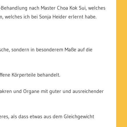
a-Behandlung nach Master Choa Kok Sui, welches
, welches ich bei Sonja Heider erlernt habe.
ische, sondern in besonderem Maße auf die
fene Körperteile behandelt.
hakren und Organe mit guter und ausreichender
eres, als dass etwas aus dem Gleichgewicht