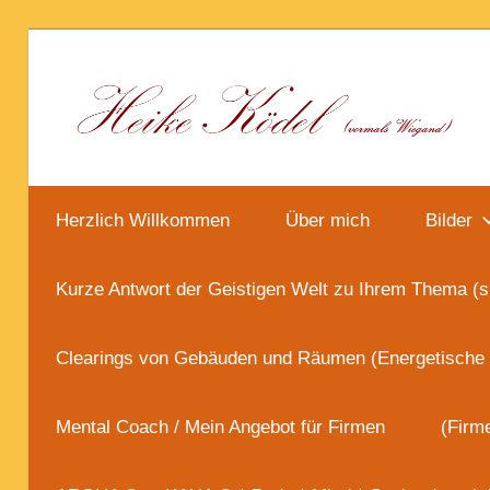
Zum
Inhalt
springen
Herzlich Willkommen
Über mich
Bilder
Kurze Antwort der Geistigen Welt zu Ihrem Thema (s
Clearings von Gebäuden und Räumen (Energetische
Mental Coach / Mein Angebot für Firmen
(Firm