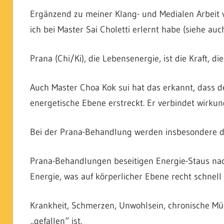
Ergänzend zu meiner Klang- und Medialen Arbeit 
ich bei Master Sai Choletti erlernt habe (siehe au
Prana (Chi/Ki), die Lebensenergie, ist die Kraft, d
Auch Master Choa Kok sui hat das erkannt, dass d
energetische Ebene erstreckt. Er verbindet wirkungs
Bei der Prana-Behandlung werden insbesondere die
Prana-Behandlungen beseitigen Energie-Staus nac
Energie, was auf körperlicher Ebene recht schnell 
Krankheit, Schmerzen, Unwohlsein, chronische Müd
„gefallen“ ist.