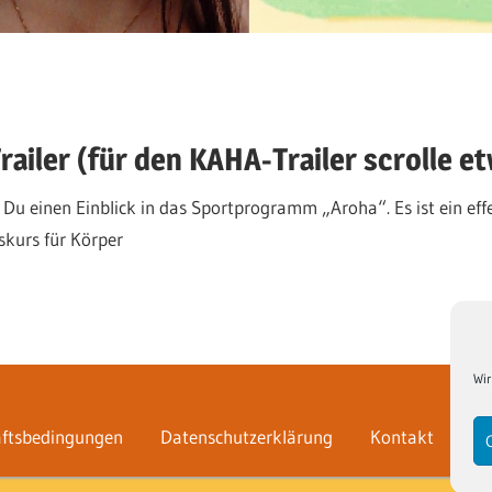
iler (für den KAHA-Trailer scrolle e
Du einen Einblick in das Sportprogramm „Aroha“. Es ist ein eff
skurs für Körper
Wir
ftsbedingungen
Datenschutzerklärung
Kontakt
An