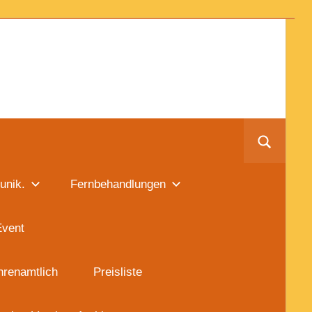
unik.
Fernbehandlungen
Event
hrenamtlich
Preisliste