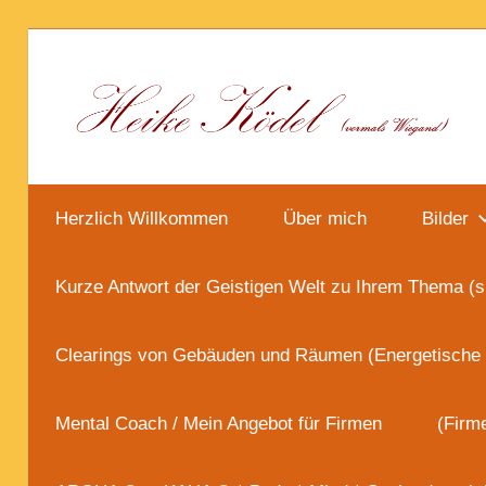
Zum
Inhalt
springen
Herzlich Willkommen
Über mich
Bilder
Kurze Antwort der Geistigen Welt zu Ihrem Thema (s
Clearings von Gebäuden und Räumen (Energetische
Mental Coach / Mein Angebot für Firmen
(Firm