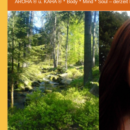
AROHA ® u. KAHA ® * Body * Mind * Soul – derzeit 