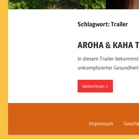
Schlagwort:
Trailer
AROHA & KAHA Tra
In diesem Trailer bekommst 
unkomplizierter Gesundheit
Weiterlesen
Impressum
Geschä